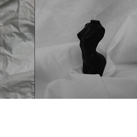
انضم إلى القائمة
قم بالتسجيل لتلقي التحديثات والعروض