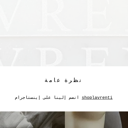
نظرة عامة
shoplavrenti
انضم إلينا على إينستاجرام