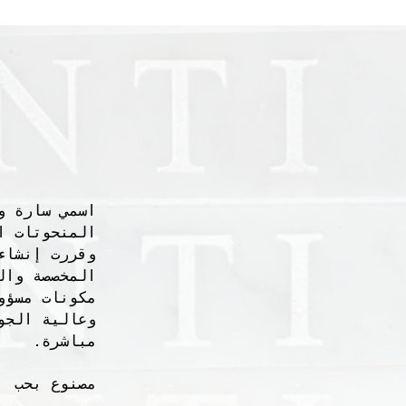
المنحوتات ا
المخصصة وال
مكونات مسؤو
وعالية الجو
مباشرة.
مصنوع بحب