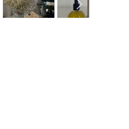
الصفحة الرئيسية
متجر
معلومات عنا
اتصل بنا
التسليم والإرجاع
سياسة خاصة
البنود و الظروف
أوامر البيع
بالجملة / بالجملة
انضم إلى القائمة