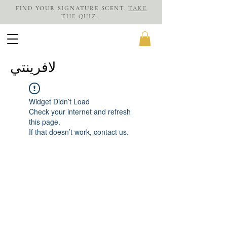
FIND YOUR SIGNATURE SCENT.
TAKE
THE QUIZ.
لافرينتي
Widget Didn’t Load
Check your internet and refresh
this page.
If that doesn’t work, contact us.